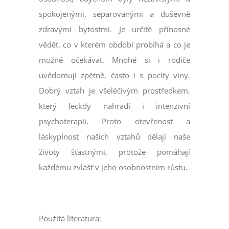
spokojenými, separovanými a duševně
zdravými bytostmi. Je určitě přínosné
vědět, co v kterém období probíhá a co je
možné očekávat. Mnohé si i rodiče
uvědomují zpětně, často i s pocity viny.
Dobrý vztah je všeléčivým prostředkem,
který leckdy nahradí i intenzivní
psychoterapii. Proto otevřenost a
láskyplnost našich vztahů dělají naše
životy šťastnými, protože pomáhají
každému zvlášť v jeho osobnostním růstu.
Použitá literatura: