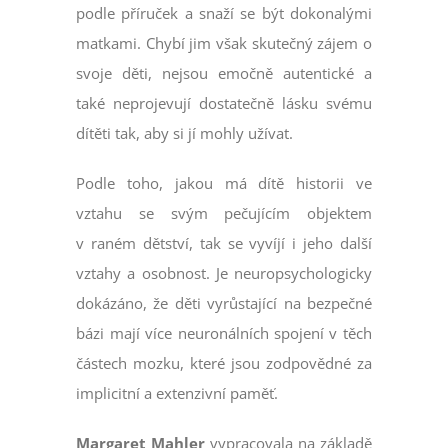
podle příruček a snaží se být dokonalými
matkami. Chybí jim však skutečný zájem o
svoje děti, nejsou emočně autentické a
také neprojevují dostatečně lásku svému
dítěti tak, aby si jí mohly užívat.
Podle toho, jakou má dítě historii ve
vztahu se svým pečujícím objektem
v raném dětství, tak se vyvíjí i jeho další
vztahy a osobnost. Je neuropsychologicky
dokázáno, že děti vyrůstající na bezpečné
bázi mají více neuronálních spojení v těch
částech mozku, které jsou zodpovědné za
implicitní a extenzivní paměť.
Margaret Mahler
vypracovala na základě