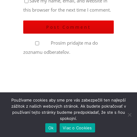
Save my name, email, and website in
this browser for the next time I comment.
Prosím pridajte ma do
zoznamu odberateľov.
Používame cookies aby sme pre vás zabezpečili ten najlepší
zážitok z našich webových stránok. Ak budete pokračovať v
používaní tejto stránky budeme predpokladať, že ste s ňou
spokojní.
Ok
Viac o Cookies