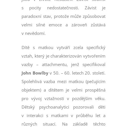
s pocity nedostatečnosti. Závist je
paradoxní stav, protože může způsobovat
velmi silné emoce a zároveň zůstává
v nevědomí.
Dítě s matkou vytváří zcela specifický
vztah, který je charakterizován vytvořením
vazby – attachmentu, jenž specifikoval
John Bowlby
v 50. – 60. letech 20. století.
Spolehlivá vazba mezi matkou (pečujícím
objektem) a dítětem je velmi prospěšná
pro vývoj vztažnosti v pozdějším věku.
Dětský psychoanalytici pozorovali děti
v interakci s matkami v průběhu let a
různých situací. Na základě těchto