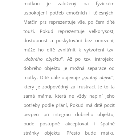
matkou je založený na fyzickém
uspokojení potřeb emočních i tělesných.
Matčin prs reprezentuje vše, po čem dítě
touží. Pokud reprezentuje velkorysost,
dostupnost a poskytování bez omezení,
může ho dítě zvnitřnit k vytvoření tzv.
„
dobrého objektu
“. Až po tzv. introjekci
dobrého objektu je možná separace od
matky. Dítě dále objevuje „
špatný objekt
“,
který je zodpovědný za frustraci. Je to ta
samá máma, která ne vždy naplní jeho
potřeby podle přání, Pokud má dítě pocit
bezpečí při integraci dobrého objektu,
bude postupně akceptovat i špatné
stránky objektu. Přesto bude matku