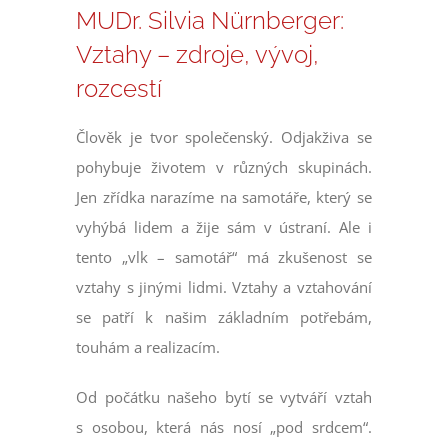
MUDr. Silvia Nürnberger:
Vztahy – zdroje, vývoj,
rozcestí
Člověk je tvor společenský. Odjakživa se
pohybuje životem v různých skupinách.
Jen zřídka narazíme na samotáře, který se
vyhýbá lidem a žije sám v ústraní. Ale i
tento „vlk – samotář“ má zkušenost se
vztahy s jinými lidmi. Vztahy a vztahování
se patří k našim základním potřebám,
touhám a realizacím.
Od počátku našeho bytí se vytváří vztah
s osobou, která nás nosí „pod srdcem“.