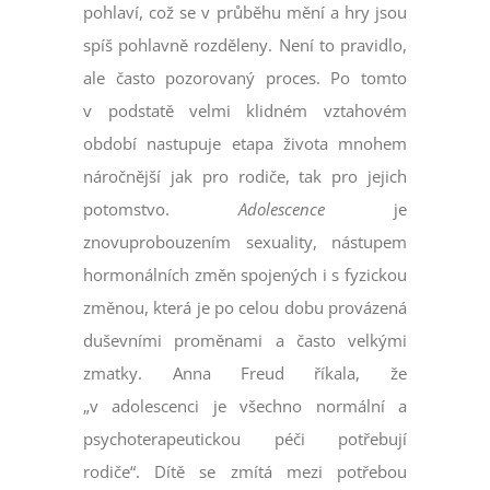
pohlaví, což se v průběhu mění a hry jsou
spíš pohlavně rozděleny. Není to pravidlo,
ale často pozorovaný proces. Po tomto
v podstatě velmi klidném vztahovém
období nastupuje etapa života mnohem
náročnější jak pro rodiče, tak pro jejich
potomstvo.
Adolescence
je
znovuprobouzením sexuality, nástupem
hormonálních změn spojených i s fyzickou
změnou, která je po celou dobu provázená
duševními proměnami a často velkými
zmatky. Anna Freud říkala, že
„v adolescenci je všechno normální a
psychoterapeutickou péči potřebují
rodiče“. Dítě se zmítá mezi potřebou