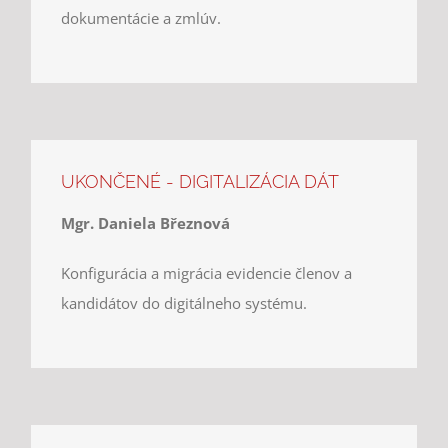
dokumentácie a zmlúv.
UKONČENÉ - DIGITALIZÁCIA DÁT
Mgr. Daniela Březnová
Konfigurácia a migrácia evidencie členov a
kandidátov do digitálneho systému.