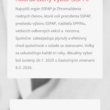
Najvyšší orgán SSPAP je Zhromaždenie
riadnych členov, ktoré volí prezidenta SSPAP,
predsedu výboru SSPAP, riaditeľa SPPINu,
vedúcich odborných sekcií a revízora,
Spoločne zabezpečujú plynulý a efektívny
chod spoločnosti v súlade so stanovami. Voľby
sa uskutočňujú každé tri roky. Aktuálny výbor
bol zvolený 26.1. 2025 s čiastočnými zmenami
8.3. 2026.