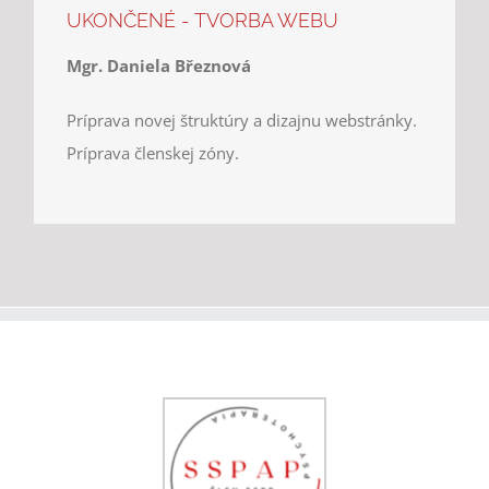
UKONČENÉ - TVORBA WEBU
Mgr. Daniela Březnová
Príprava novej štruktúry a dizajnu webstránky.
Príprava členskej zóny.