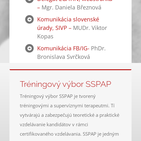
–
Mgr. Daniela Březnová
Komunikácia slovenské
úrady, SIVP –
MUDr. Viktor
Kopas
Komunikácia FB/IG-
PhDr.
Bronislava Svrčková
Tréningový výbor SSPAP
Tréningový výbor SSPAP je tvorený
tréningovými a supervíznymi terapeutmi. Tí
vytvárajú a zabezpečujú teoretické a praktické
vzdelávanie kandidátov v rámci
certifikovaného vzdelávania. SSPAP je jedným