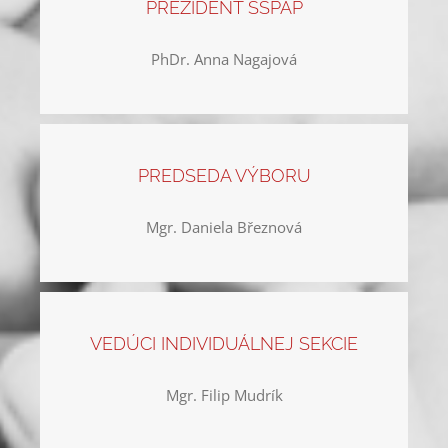
PREZIDENT SSPAP
PhDr. Anna Nagajová
PREDSEDA VÝBORU
Mgr. Daniela Březnová
VEDÚCI INDIVIDUÁLNEJ SEKCIE
Mgr. Filip Mudrík