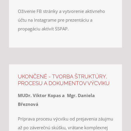
Oživenie FB stránky a vytvorenie aktívneho
účtu na Instagrame pre prezentáciu a
propagáciu aktivít SSPAP.
UKONČENÉ - TVORBA ŠTRUKTÚRY,
PROCESU A DOKUMENTOV VÝCVIKU
MUDr. Viktor Kopas a Mgr. Daniela
Březnová
Príprava procesu výcviku od prejavenia záujmu
až po záverečnú skúšku, vrátane komplexnej