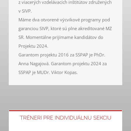
z viacerých vzdelávacích inštitútov združených
v SIVP.
Máme dva otvorené výcvikové programy pod
garanciou SIVP, ktoré sú plne akreditované MZ
SR. Momentálne prijímame kandidátov do
Projektu 2024.
Garantom projektu 2016 za SSPAP je PhDr.
Anna Nagajová. Garantom projektu 2024 za
SSPAP je MUDr. Viktor Kopas.
TRÉNERI PRE INDIVIDUÁLNU SEKCIU