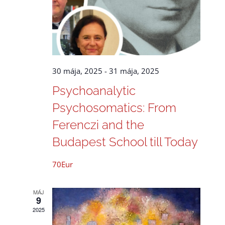
30 mája, 2025
-
31 mája, 2025
Psychoanalytic
Psychosomatics: From
Ferenczi and the
Budapest School till Today
70Eur
MÁJ
9
2025